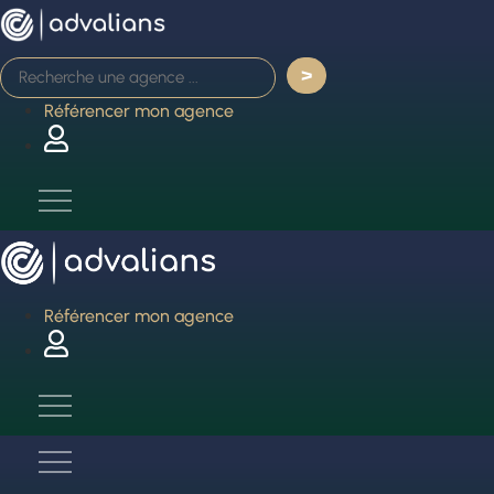
Aller
au
contenu
Référencer mon agence
Référencer mon agence