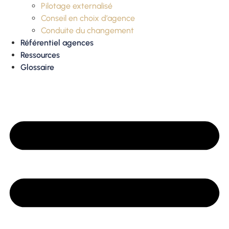
Pilotage externalisé
Conseil en choix d’agence
Conduite du changement
Référentiel agences
Ressources
Glossaire