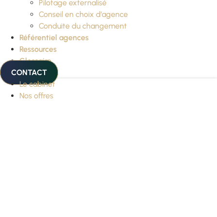
Pilotage externalisé
Conseil en choix d’agence
Conduite du changement
Référentiel agences
Ressources
Glossaire
CONTACT
Le cabinet
Nos offres