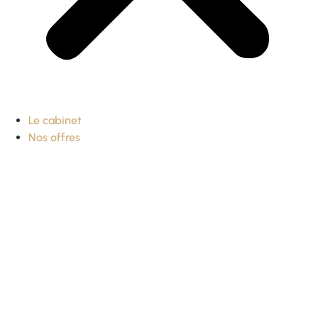
Le cabinet
Nos offres