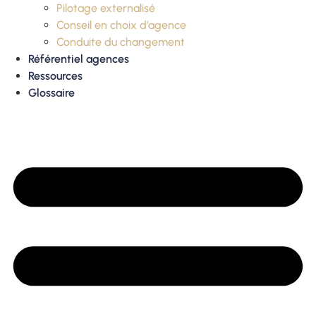
Pilotage externalisé
Conseil en choix d’agence
Conduite du changement
Référentiel agences
Ressources
Glossaire