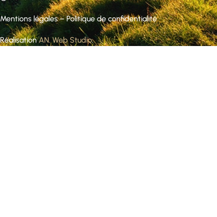
Mentions légales
–
Politique de confidentialité
Réalisation
AN. Web Studio
.