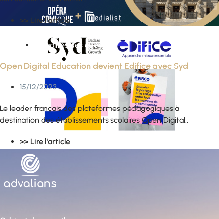
>> Lire l'article
Actualités des agences
Open Digital Education devient Edifice avec Syd
15/12/2023
Le leader français des plateformes pédagogiques à
destination des établissements scolaires Open Digital..
>> Lire l'article