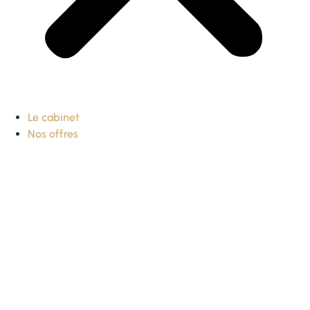
Le cabinet
Nos offres