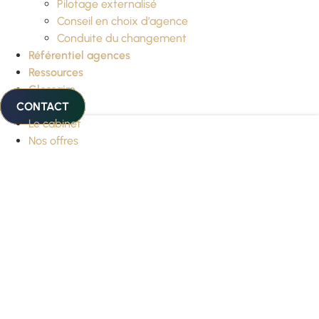
Pilotage externalisé
Conseil en choix d’agence
Conduite du changement
Référentiel agences
Ressources
Glossaire
CONTACT
Le cabinet
Nos offres