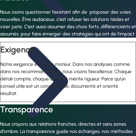
Nous osons questionner l’existant afin de proposer des voies
nouvelles. Être audacieux, c’est refuser les solutions tièdes et
viser juste. C’est aussi assumer des choix forts, différenciants et
assumés, pour faire émerger des stratégies qui ont de l’impact.
Exigence
Notre exigence est notre moteur. Dans nos analyses comme
dans nos recommandations, nous visons l’excellence. Chaque
détail compte, chaque décision mérite rigueur. Parce qu’un
conseil utile est un conseil solide, documenté et orienté
résultat.
Transparence
Nous croyons aux relations franches, directes et sans zones
d’ombre. La transparence guide nos échanges, nos méthodes