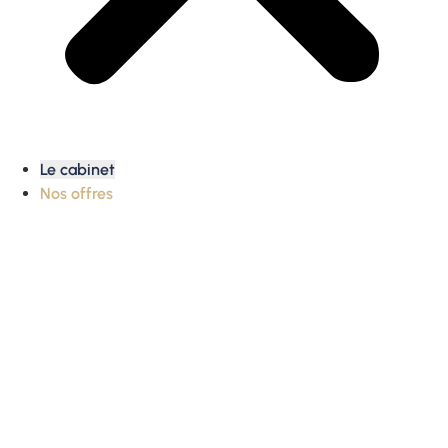
Le cabinet
Nos offres