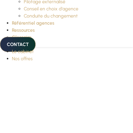
Pilotage externalisé
Conseil en choix d’agence
Conduite du changement
Référentiel agences
Ressources
Glossaire
CONTACT
Le cabinet
Nos offres