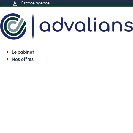
Aller
Espace agence
au
contenu
Le cabinet
Nos offres