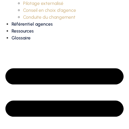
Pilotage externalisé
Conseil en choix d’agence
Conduite du changement
Référentiel agences
Ressources
Glossaire