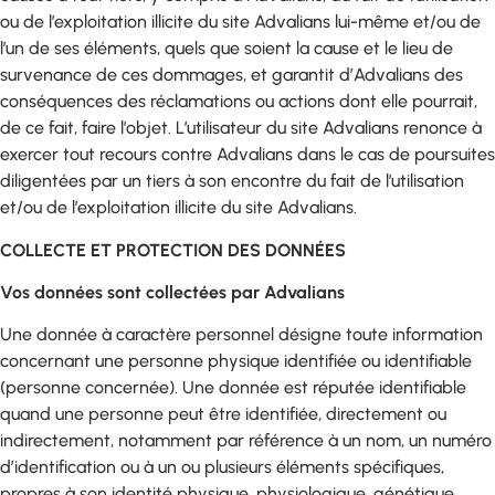
ou de l’exploitation illicite du site Advalians lui-même et/ou de
l’un de ses éléments, quels que soient la cause et le lieu de
survenance de ces dommages, et garantit d’Advalians des
conséquences des réclamations ou actions dont elle pourrait,
de ce fait, faire l’objet. L’utilisateur du site Advalians renonce à
exercer tout recours contre Advalians dans le cas de poursuites
diligentées par un tiers à son encontre du fait de l’utilisation
et/ou de l’exploitation illicite du site Advalians.
COLLECTE ET PROTECTION DES DONNÉES
Vos données sont collectées par Advalians
Une donnée à caractère personnel désigne toute information
concernant une personne physique identifiée ou identifiable
(personne concernée). Une donnée est réputée identifiable
quand une personne peut être identifiée, directement ou
indirectement, notamment par référence à un nom, un numéro
d’identification ou à un ou plusieurs éléments spécifiques,
propres à son identité physique, physiologique, génétique,