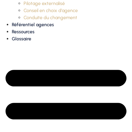
Pilotage externalisé
Conseil en choix d’agence
Conduite du changement
Référentiel agences
Ressources
Glossaire