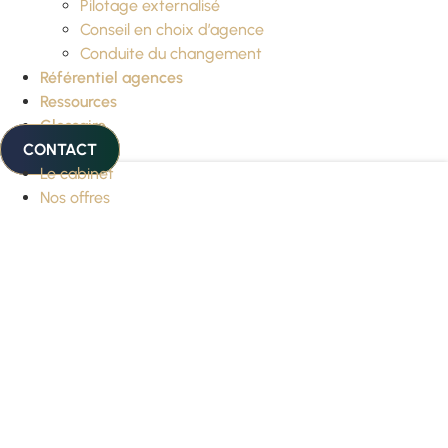
Pilotage externalisé
Conseil en choix d’agence
Conduite du changement
Référentiel agences
Ressources
Glossaire
CONTACT
Le cabinet
Nos offres