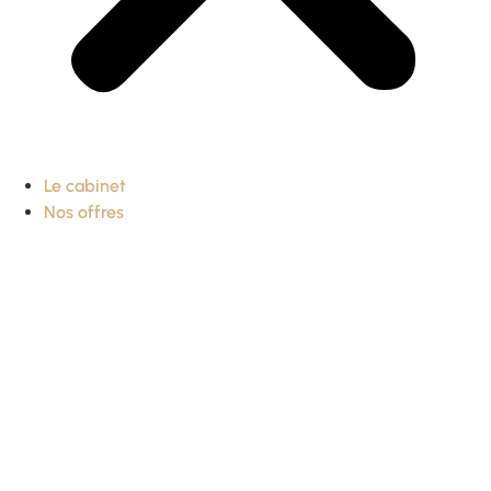
Le cabinet
Nos offres