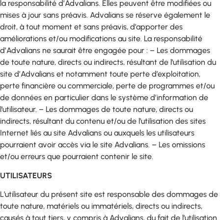
la responsabilité d’Advalians. Elles peuvent être modifiées ou
mises à jour sans préavis. Advalians se réserve également le
droit, à tout moment et sans préavis, d’apporter des
améliorations et/ou modifications au site. La responsabilité
d’Advalians ne saurait être engagée pour : – Les dommages
de toute nature, directs ou indirects, résultant de l’utilisation du
site d’Advalians et notamment toute perte d’exploitation,
perte financière ou commerciale, perte de programmes et/ou
de données en particulier dans le système d’information de
l’utilisateur. – Les dommages de toute nature, directs ou
indirects, résultant du contenu et/ou de l’utilisation des sites
Internet liés au site Advalians ou auxquels les utilisateurs
pourraient avoir accès via le site Advalians. – Les omissions
et/ou erreurs que pourraient contenir le site.
UTILISATEURS
L’utilisateur du présent site est responsable des dommages de
toute nature, matériels ou immatériels, directs ou indirects,
causés à tout tiers, y compris à Advalians, du fait de l’utilisation