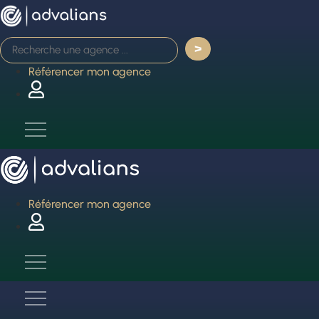
Aller
au
contenu
Référencer mon agence
Référencer mon agence