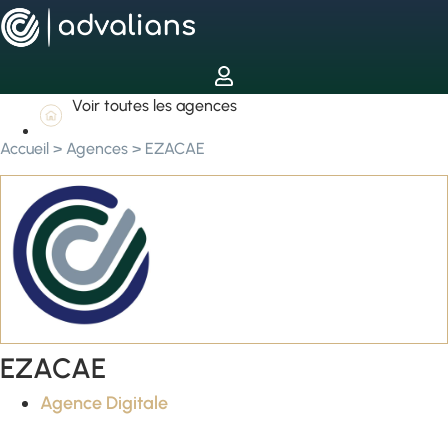
Voir toutes les agences
Accueil
>
Agences
>
EZACAE
EZACAE
Agence Digitale