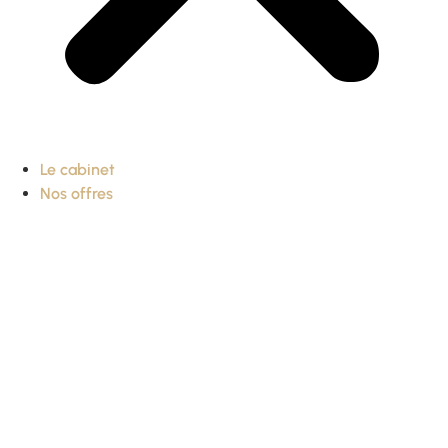
Le cabinet
Nos offres