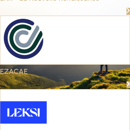
EZACAE