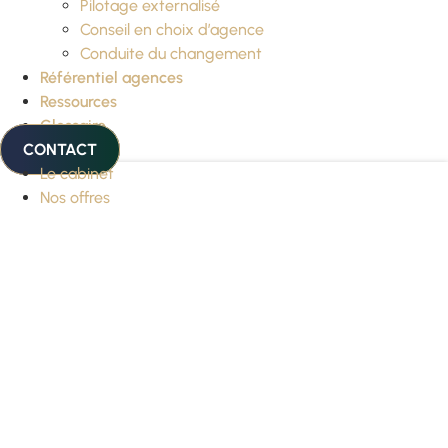
Pilotage externalisé
Conseil en choix d’agence
Conduite du changement
Référentiel agences
Ressources
Glossaire
CONTACT
Le cabinet
Nos offres