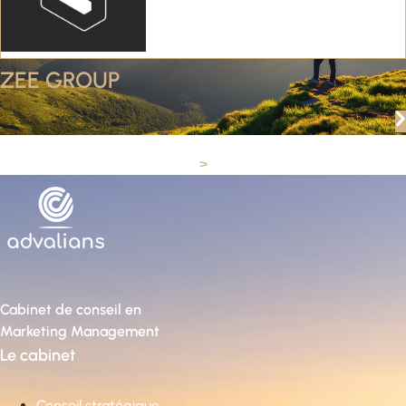
ZEE GROUP
>
Cabinet de conseil en
Marketing Management
Le cabinet
Conseil stratégique