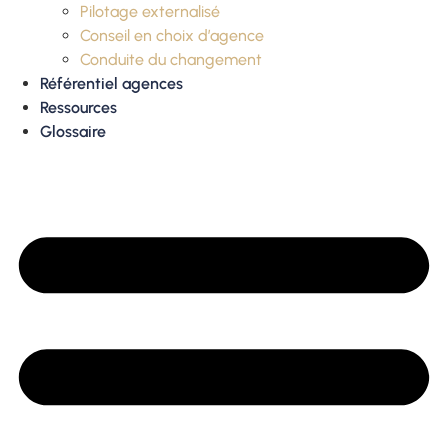
Pilotage externalisé
Conseil en choix d’agence
Conduite du changement
Référentiel agences
Ressources
Glossaire