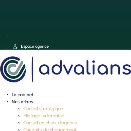
Espace agence
Le cabinet
Nos offres
Conseil stratégique
Pilotage externalisé
Conseil en choix d’agence
Conduite du changement