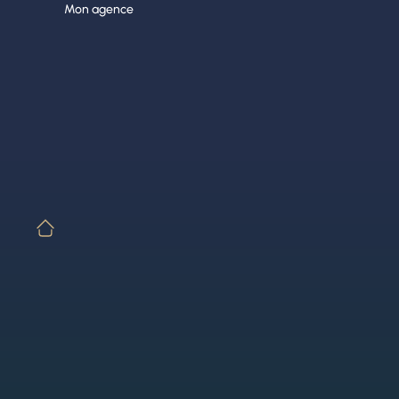
Aller
Mon agence
au
contenu