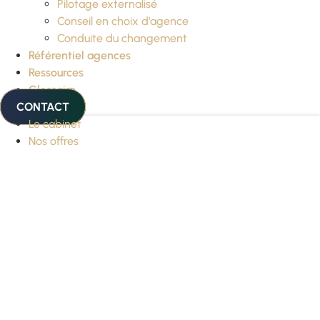
Pilotage externalisé
Conseil en choix d’agence
Conduite du changement
Référentiel agences
Ressources
Glossaire
CONTACT
Le cabinet
Nos offres