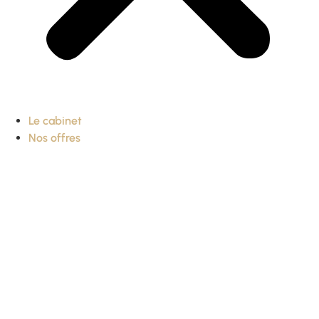
Le cabinet
Nos offres