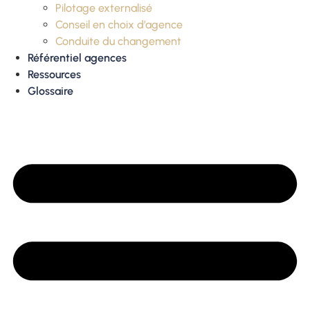
Pilotage externalisé
Conseil en choix d’agence
Conduite du changement
Référentiel agences
Ressources
Glossaire