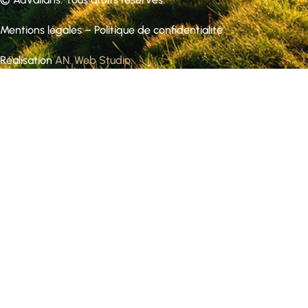
Mentions légales
–
Politique de confidentialité
Réalisation
AN. Web Studio
.