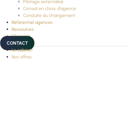
Pilotage externalisé
Conseil en choix d’agence
Conduite du changement
Référentiel agences
Ressources
Glossaire
CONTACT
Le cabinet
Nos offres