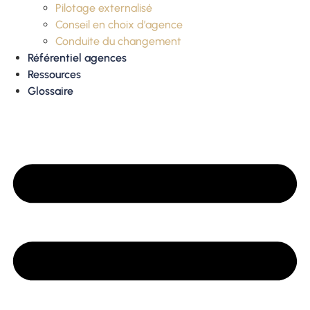
Pilotage externalisé
Conseil en choix d’agence
Conduite du changement
Référentiel agences
Ressources
Glossaire