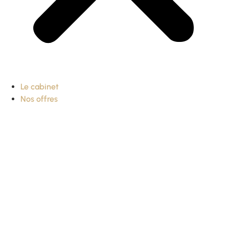
Le cabinet
Nos offres