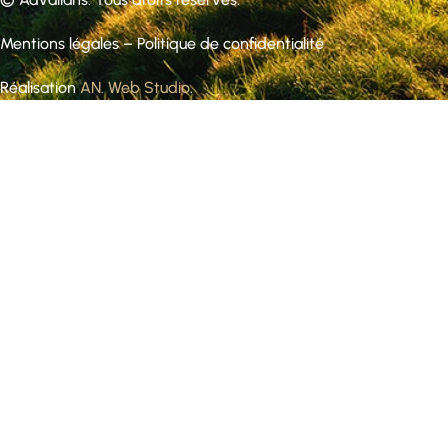
Mentions légales
–
Politique de confidentialité
Réalisation
AN. Web Studio
.