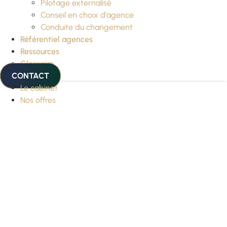
Pilotage externalisé
Conseil en choix d’agence
Conduite du changement
Référentiel agences
Ressources
Glossaire
CONTACT
Le cabinet
Nos offres