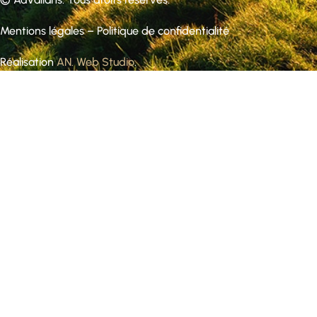
Mentions légales
–
Politique de confidentialité
Réalisation
AN. Web Studio
.