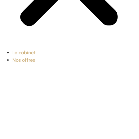
Le cabinet
Nos offres