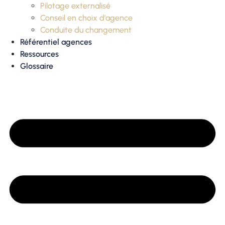
Pilotage externalisé
Conseil en choix d’agence
Conduite du changement
Référentiel agences
Ressources
Glossaire