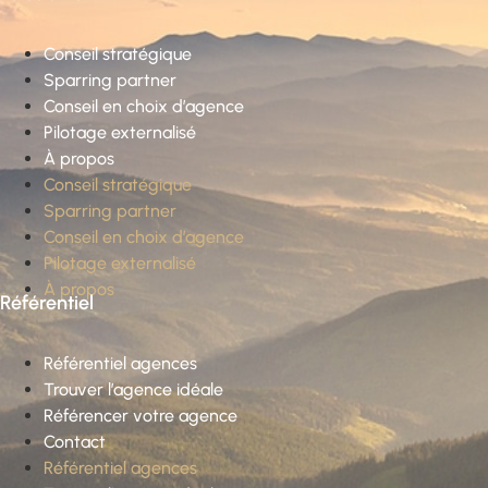
Conseil stratégique
Sparring partner
Conseil en choix d’agence
Pilotage externalisé
À propos
Conseil stratégique
Sparring partner
Conseil en choix d’agence
Pilotage externalisé
À propos
Référentiel
Référentiel agences
Trouver l’agence idéale
Référencer votre agence
Contact
Référentiel agences