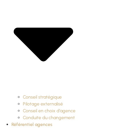
Conseil stratégique
Pilotage externalisé
Conseil en choix d’agence
Conduite du changement
Référentiel agences