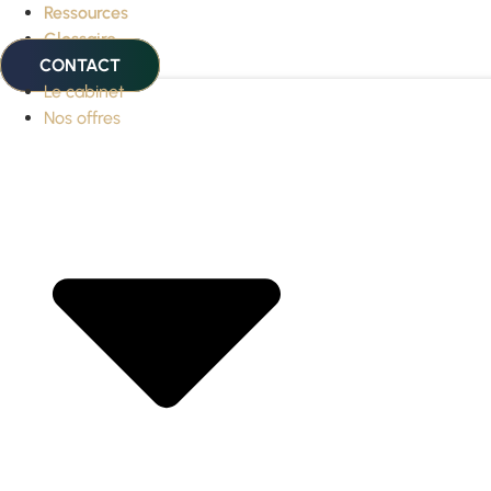
Ressources
Glossaire
CONTACT
Le cabinet
Nos offres