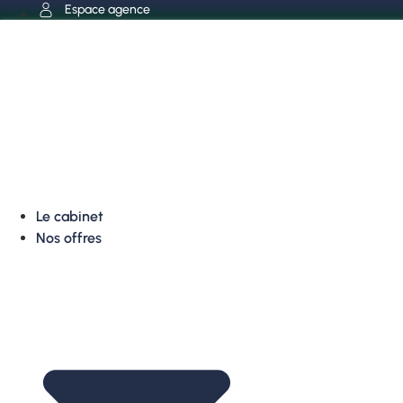
Aller
Espace agence
au
contenu
Le cabinet
Nos offres