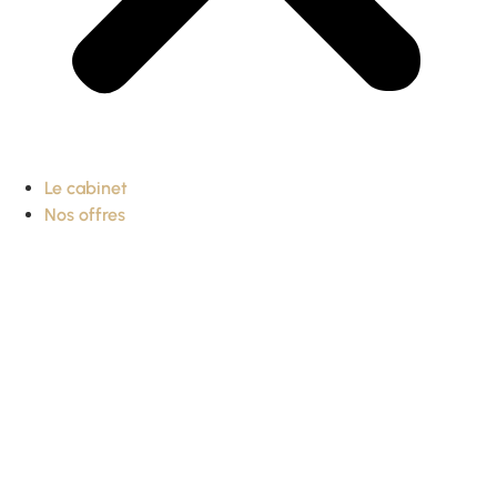
Le cabinet
Nos offres