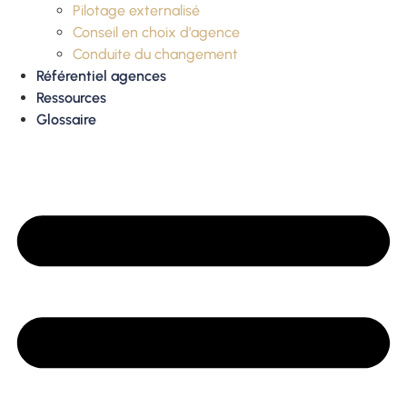
Pilotage externalisé
Conseil en choix d’agence
Conduite du changement
Référentiel agences
Ressources
Glossaire