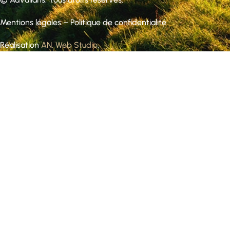
Mentions légales
–
Politique de confidentialité
Réalisation
AN. Web Studio
.