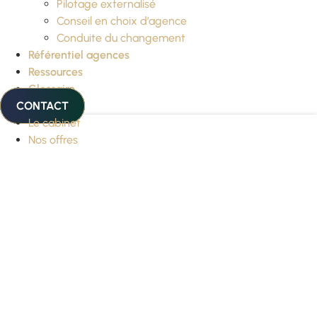
Pilotage externalisé
Conseil en choix d’agence
Conduite du changement
Référentiel agences
Ressources
Glossaire
CONTACT
Le cabinet
Nos offres