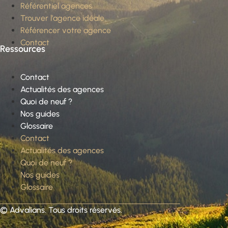
Référentiel agences
Trouver l’agence idéale
Référencer votre agence
Contact
Ressources
Contact
Actualités des agences
Quoi de neuf ?
Nos guides
Glossaire
Contact
Actualités des agences
Quoi de neuf ?
Nos guides
Glossaire
©
Advalians
. Tous droits réservés.