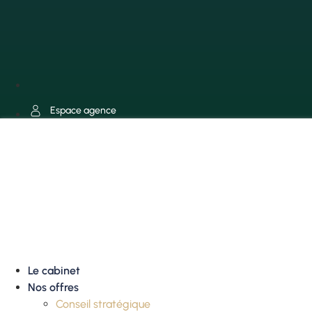
Espace agence
Le cabinet
Nos offres
Conseil stratégique