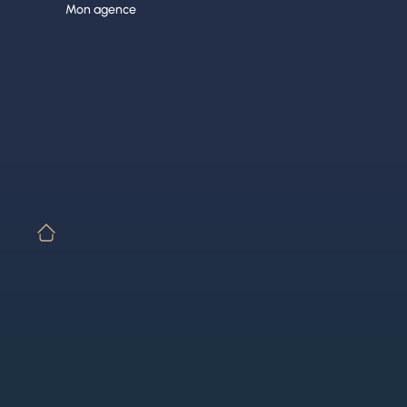
Aller
Mon agence
au
contenu