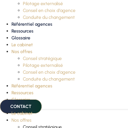
Pilotage externalisé
Conseil en choix d’agence
Conduite du changement
Référentiel agences
Ressources
Glossaire
Le cabinet
Nos offres
Conseil stratégique
Pilotage externalisé
Conseil en choix d’agence
Conduite du changement
Référentiel agences
Ressources
Glossaire
CONTACT
Le cabinet
Nos offres
Conseil stratégique