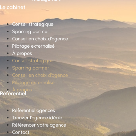
Le cabinet
Conseil stratégique
Sparring partner
Conseil en choix d’agence
Pilotage externalisé
À propos
Conseil stratégique
Sparring partner
Conseil en choix d’agence
Pilotage externalisé
À propos
Référentiel
Référentiel agences
Trouver l’agence idéale
Référencer votre agence
Contact