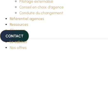
Pilotage externalisé
Conseil en choix d’agence
Conduite du changement
Référentiel agences
Ressources
Glossaire
CONTACT
Le cabinet
Nos offres