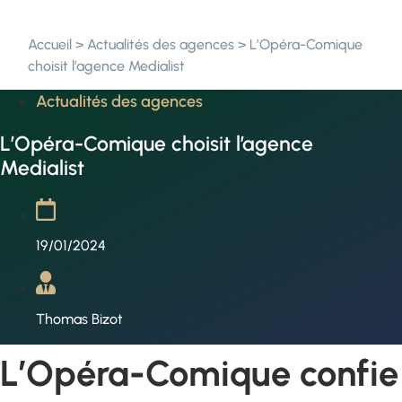
Accueil
>
Actualités des agences
>
L’Opéra-Comique
choisit l’agence Medialist
Actualités des agences
L’Opéra-Comique choisit l’agence
Medialist
19/01/2024
Thomas Bizot
L’Opéra-Comique confie