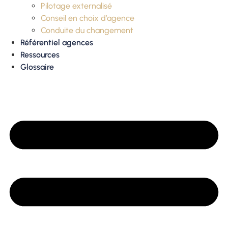
Pilotage externalisé
Conseil en choix d’agence
Conduite du changement
Référentiel agences
Ressources
Glossaire