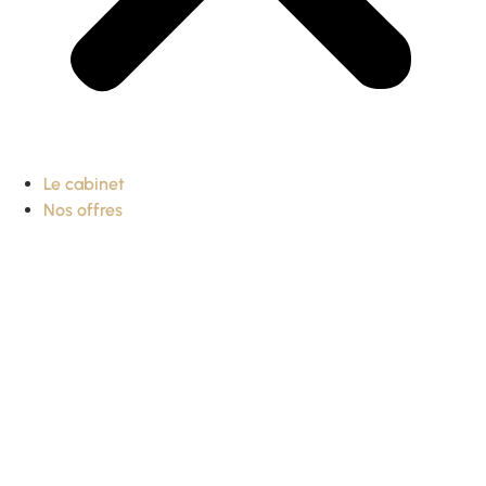
Le cabinet
Nos offres