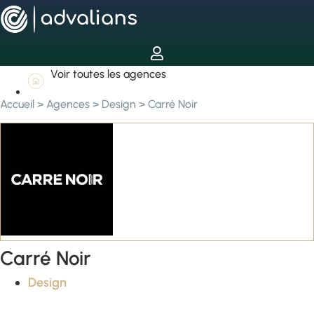
Voir toutes les agences
Accueil
>
Agences
>
Design
>
Carré Noir
Carré Noir
Design