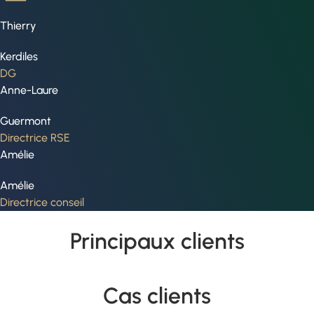
Thierry
Kerdiles
DG
Anne-Laure
Guermont
Directrice RSE
Amélie
Amélie
Directrice conseil
Principaux clients
Cas clients