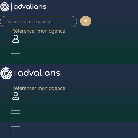
Aller
au
contenu
Référencer mon agence
Référencer mon agence