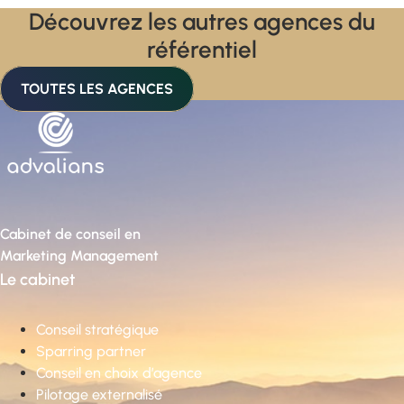
Découvrez les autres agences du
référentiel
TOUTES LES AGENCES
Cabinet de conseil en
Marketing Management
Le cabinet
Conseil stratégique
Sparring partner
Conseil en choix d’agence
Pilotage externalisé