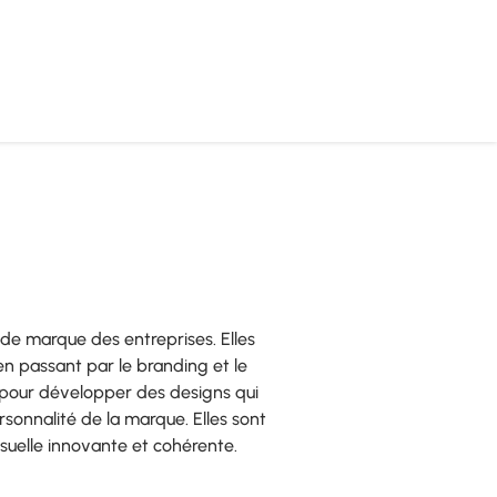
 de marque des entreprises. Elles
en passant par le branding et le
s pour développer des designs qui
sonnalité de la marque. Elles sont
isuelle innovante et cohérente.