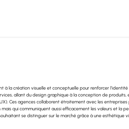
 à la création visuelle et conceptuelle pour renforcer l’identité
ices, allant du design graphique à la conception de produits, 
UI/UX). Ces agences collaborent étroitement avec les entreprise
 mais qui communiquent aussi efficacement les valeurs et la per
 souhaitant se distinguer sur le marché grâce à une esthétique v