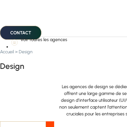
CONTACT
Voir toutes les agences
Accueil
>
Design
Design
Les agences de design se dédient
offrent une large gamme de serv
design d’interface utilisateur (
non seulement captent l’attention
cruciales pour les entreprises