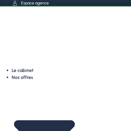
Aller
Espace agence
au
contenu
Le cabinet
Nos offres