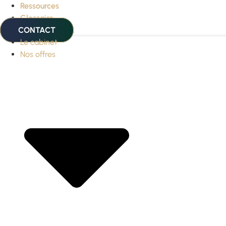
Ressources
Glossaire
CONTACT
Le cabinet
Nos offres