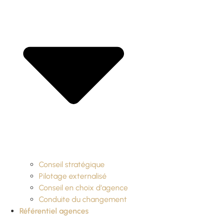
Conseil stratégique
Pilotage externalisé
Conseil en choix d’agence
Conduite du changement
Référentiel agences