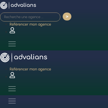
Aller
au
contenu
Référencer mon agence
Référencer mon agence