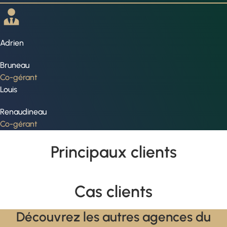
Adrien
Bruneau
Co-gérant
Louis
Renaudineau
Co-gérant
Principaux clients
Cas clients
Découvrez les autres agences du