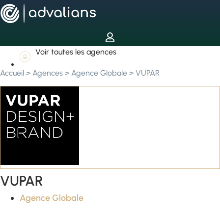
Voir toutes les agences
Accueil
>
Agences
>
Agence Globale
>
VUPAR
VUPAR
Agence Globale