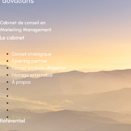
Cabinet de conseil en
Marketing Management
Le cabinet
Conseil stratégique
Sparring partner
Conseil en choix d’agence
Pilotage externalisé
À propos
Conseil stratégique
Sparring partner
Conseil en choix d’agence
Pilotage externalisé
À propos
Référentiel