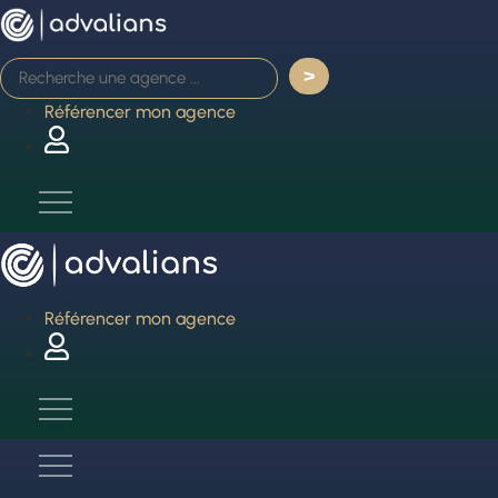
Aller
au
contenu
Référencer mon agence
Référencer mon agence