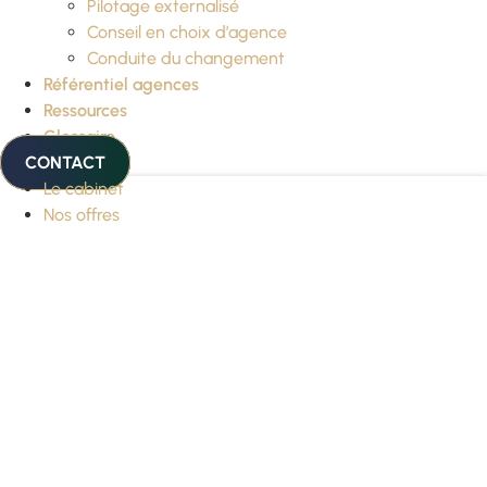
Pilotage externalisé
Conseil en choix d’agence
Conduite du changement
Référentiel agences
Ressources
Glossaire
CONTACT
Le cabinet
Nos offres