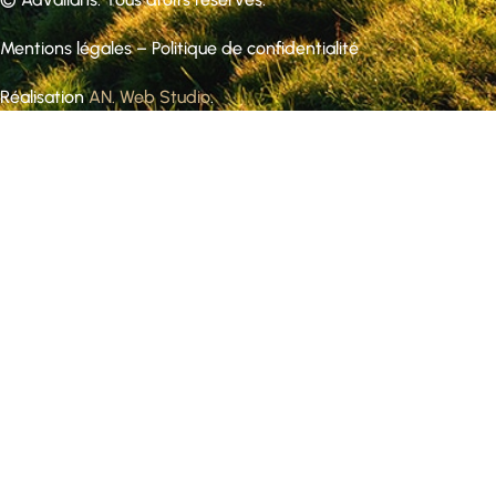
Mentions légales
–
Politique de confidentialité
Réalisation
AN. Web Studio
.