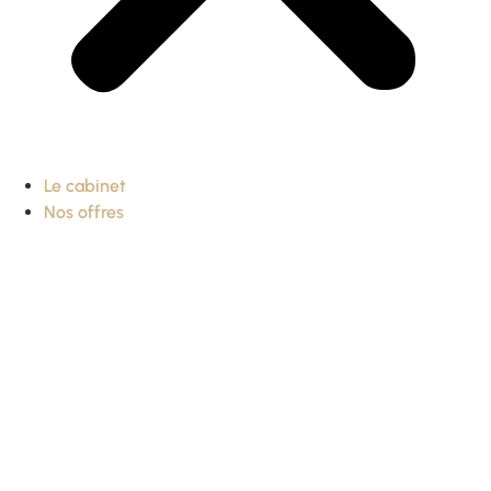
Le cabinet
Nos offres