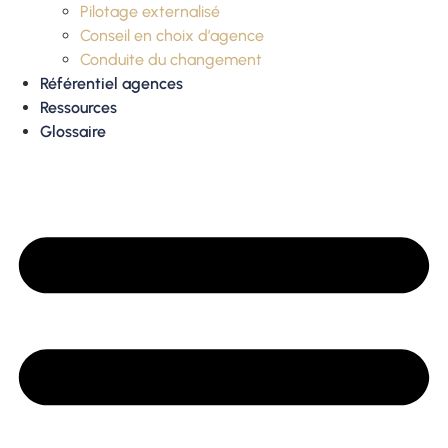
Pilotage externalisé
Conseil en choix d’agence
Conduite du changement
Référentiel agences
Ressources
Glossaire