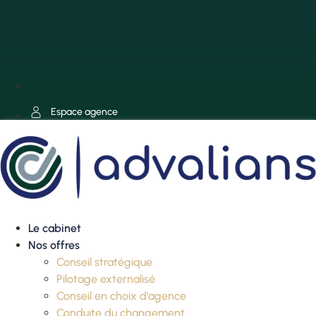
Espace agence
Le cabinet
Nos offres
Conseil stratégique
Pilotage externalisé
Conseil en choix d’agence
Conduite du changement