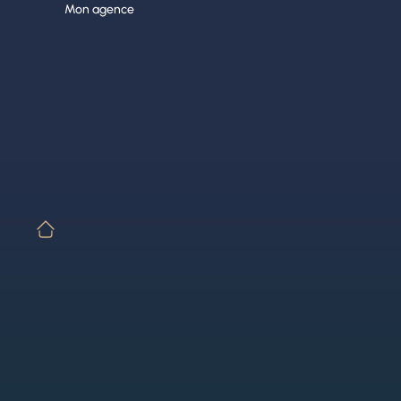
Aller
Mon agence
au
contenu