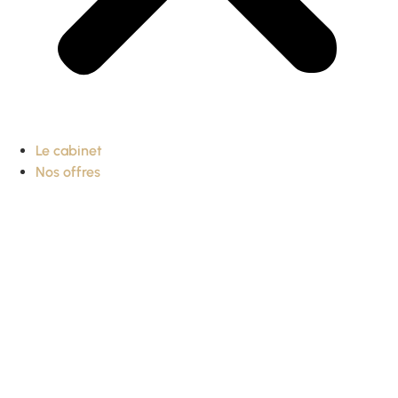
Le cabinet
Nos offres