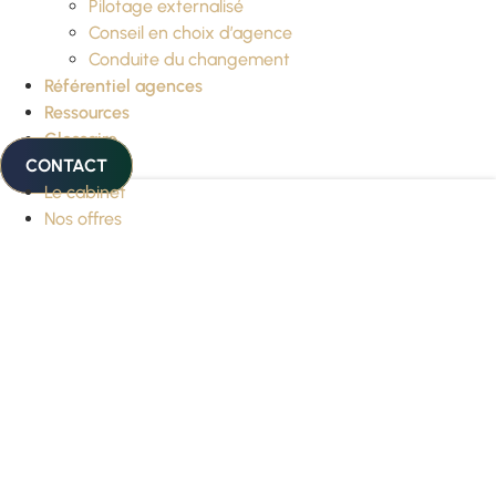
Pilotage externalisé
Conseil en choix d’agence
Conduite du changement
Référentiel agences
Ressources
Glossaire
CONTACT
Le cabinet
Nos offres