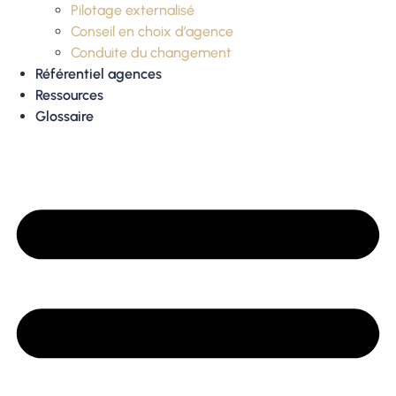
Pilotage externalisé
Conseil en choix d’agence
Conduite du changement
Référentiel agences
Ressources
Glossaire