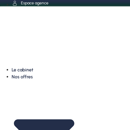
Aller
Espace agence
au
contenu
Le cabinet
Nos offres