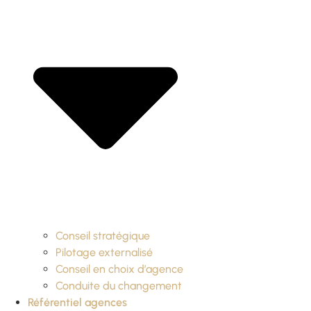
Conseil stratégique
Pilotage externalisé
Conseil en choix d’agence
Conduite du changement
Référentiel agences