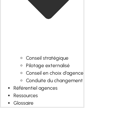
Conseil stratégique
Pilotage externalisé
Conseil en choix d’agence
Conduite du changement
Référentiel agences
Ressources
Glossaire