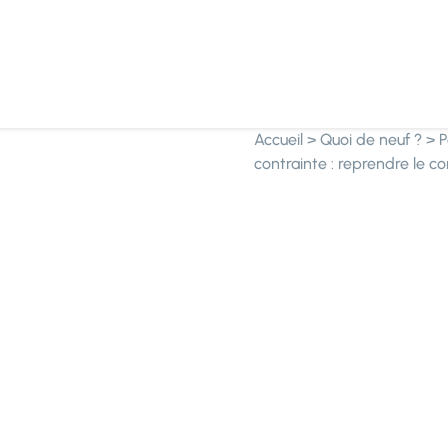
Accueil
>
Quoi de neuf ?
>
P
contrainte : reprendre le co