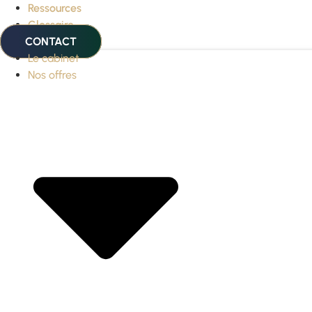
Ressources
Glossaire
CONTACT
Le cabinet
Nos offres