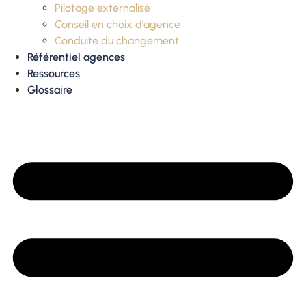
Pilotage externalisé
Conseil en choix d’agence
Conduite du changement
Référentiel agences
Ressources
Glossaire