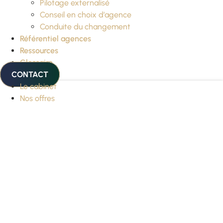
Pilotage externalisé
Conseil en choix d’agence
Conduite du changement
Référentiel agences
Ressources
Glossaire
CONTACT
Le cabinet
Nos offres