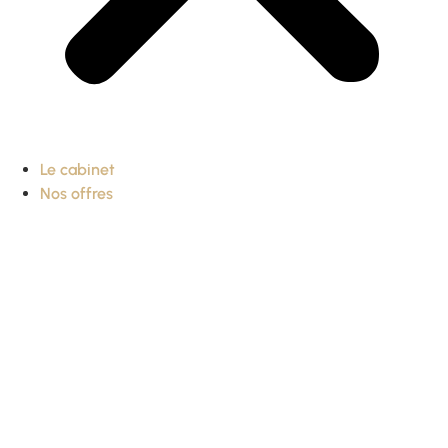
Le cabinet
Nos offres