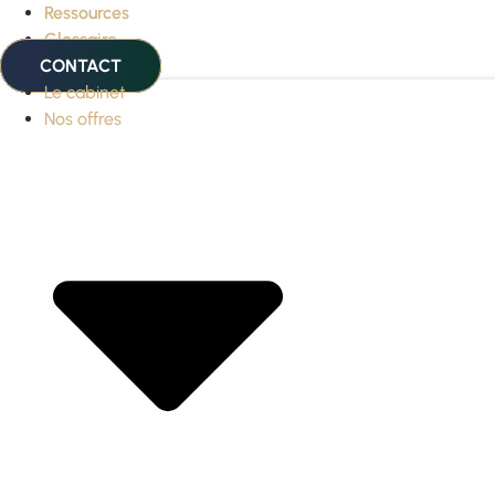
Ressources
Glossaire
CONTACT
Le cabinet
Nos offres