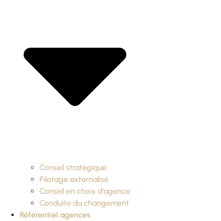
Conseil stratégique
Pilotage externalisé
Conseil en choix d’agence
Conduite du changement
Référentiel agences