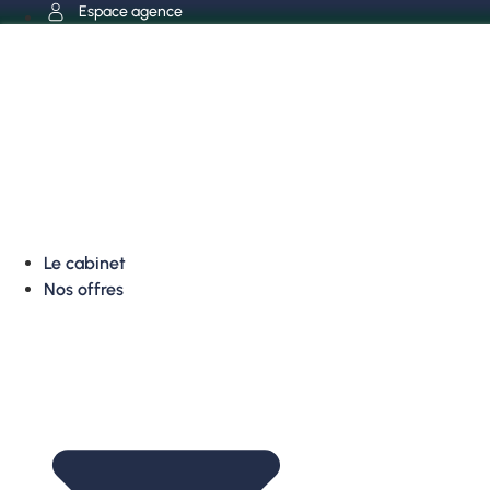
Aller
Espace agence
au
contenu
Le cabinet
Nos offres