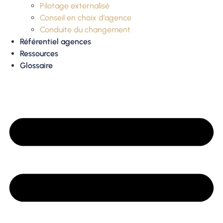
Pilotage externalisé
Conseil en choix d’agence
Conduite du changement
Référentiel agences
Ressources
Glossaire