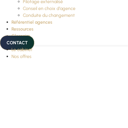
Pilotage externalisé
Conseil en choix d’agence
Conduite du changement
Référentiel agences
Ressources
Glossaire
CONTACT
Le cabinet
Nos offres