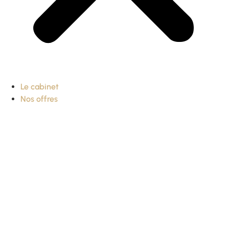
Le cabinet
Nos offres