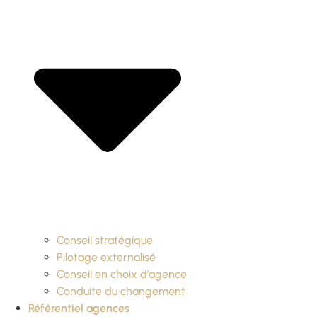
Conseil stratégique
Pilotage externalisé
Conseil en choix d’agence
Conduite du changement
Référentiel agences