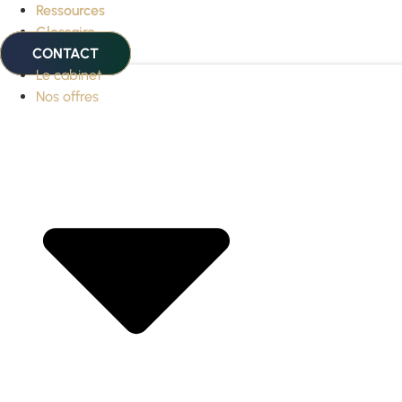
Ressources
Glossaire
CONTACT
Le cabinet
Nos offres