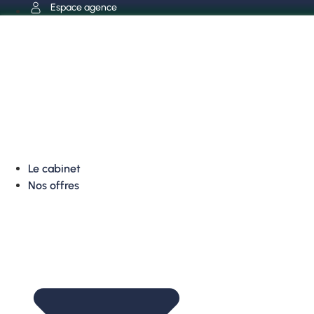
Aller
Espace agence
au
contenu
Le cabinet
Nos offres