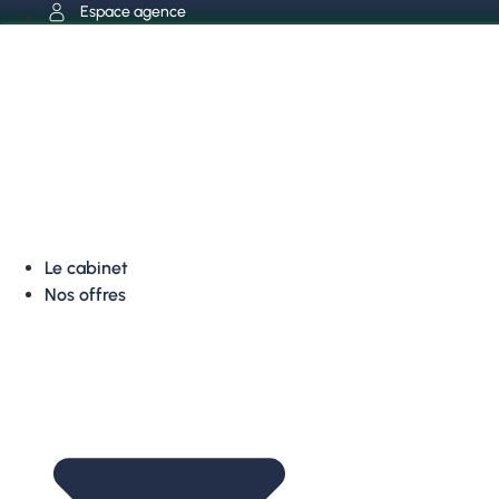
Aller
Espace agence
au
contenu
Le cabinet
Nos offres