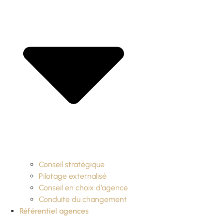
Conseil stratégique
Pilotage externalisé
Conseil en choix d’agence
Conduite du changement
Référentiel agences