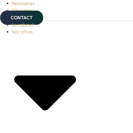
Ressources
Glossaire
CONTACT
Le cabinet
Nos offres