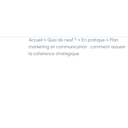
Accueil
>
Quoi de neuf ?
>
En pratique
>
Plan
marketing et communication : comment assurer
la cohérence stratégique