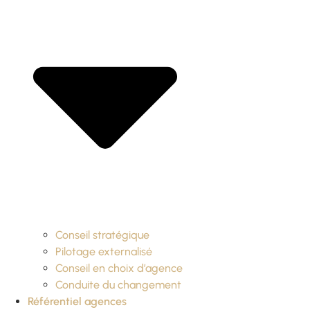
Conseil stratégique
Pilotage externalisé
Conseil en choix d’agence
Conduite du changement
Référentiel agences