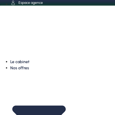
Aller
Espace agence
au
contenu
Le cabinet
Nos offres