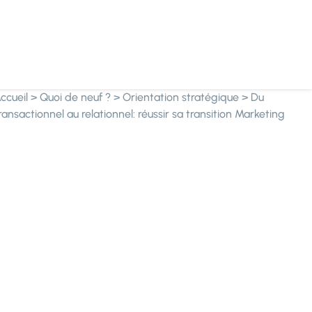
ccueil
>
Quoi de neuf ?
>
Orientation stratégique
>
Du
ransactionnel au relationnel: réussir sa transition Marketing