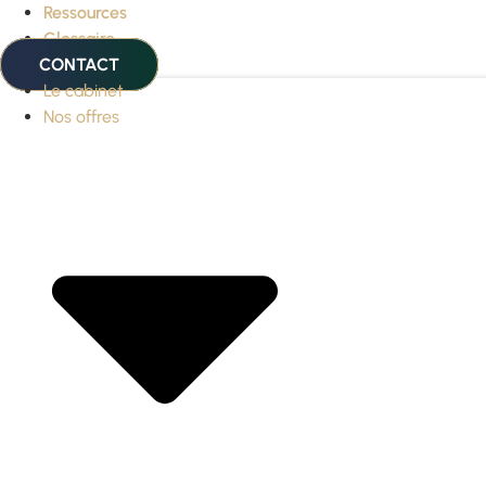
Ressources
Glossaire
CONTACT
Le cabinet
Nos offres