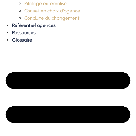
Pilotage externalisé
Conseil en choix d’agence
Conduite du changement
Référentiel agences
Ressources
Glossaire