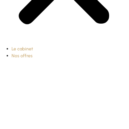
Le cabinet
Nos offres