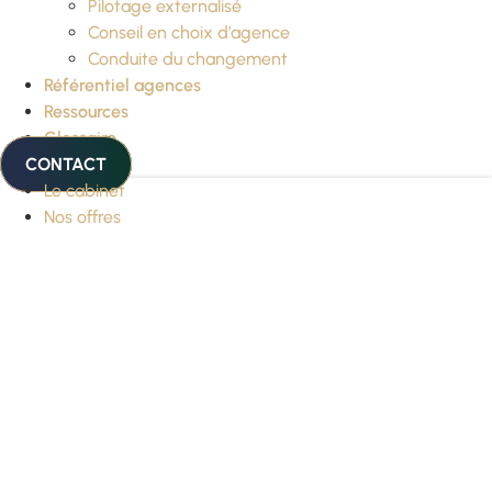
Pilotage externalisé
Conseil en choix d’agence
Conduite du changement
Référentiel agences
Ressources
Glossaire
CONTACT
Le cabinet
Nos offres