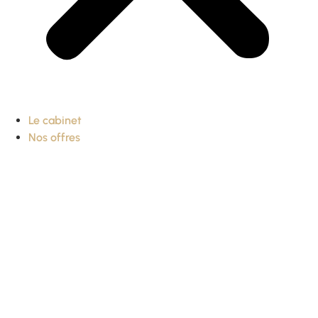
Le cabinet
Nos offres