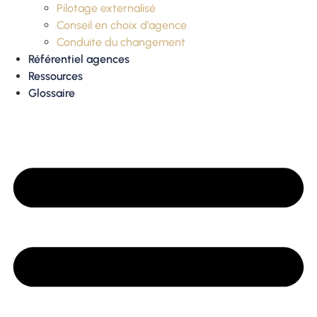
Pilotage externalisé
Conseil en choix d’agence
Conduite du changement
Référentiel agences
Ressources
Glossaire