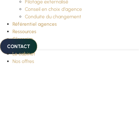
Pilotage externalisé
Conseil en choix d’agence
Conduite du changement
Référentiel agences
Ressources
Glossaire
CONTACT
Le cabinet
Nos offres