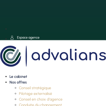
Espace agence
Le cabinet
Nos offres
Conseil stratégique
Pilotage externalisé
Conseil en choix d’agence
Conduite du changement