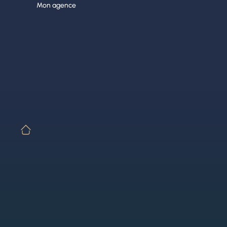
Aller
Mon agence
au
contenu