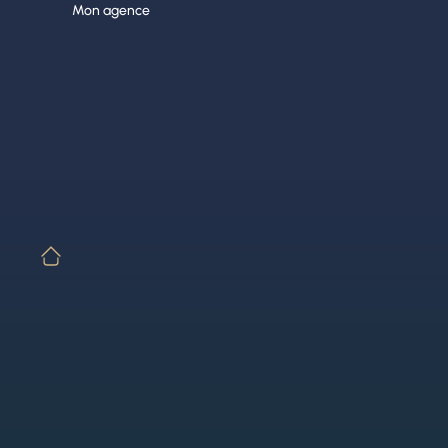
Aller
Mon agence
au
contenu