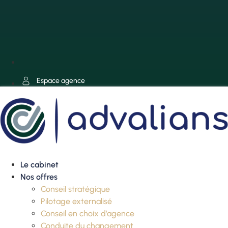
Espace agence
Le cabinet
Nos offres
Conseil stratégique
Pilotage externalisé
Conseil en choix d’agence
Conduite du changement