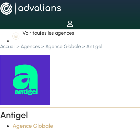
Voir toutes les agences
Accueil
>
Agences
>
Agence Globale
>
Antigel
Antigel
Agence Globale