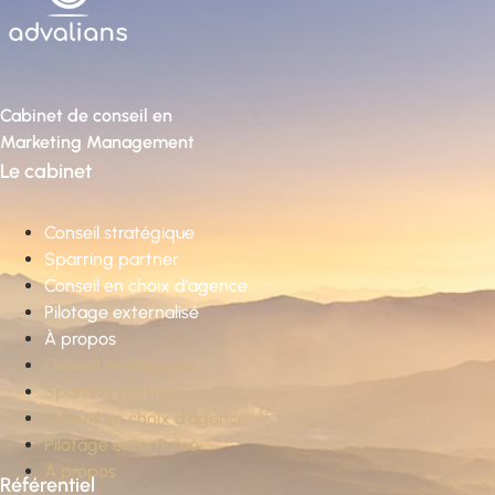
Cabinet de conseil en
Marketing Management
Le cabinet
Conseil stratégique
Sparring partner
Conseil en choix d’agence
Pilotage externalisé
À propos
Conseil stratégique
Sparring partner
Conseil en choix d’agence
Pilotage externalisé
À propos
Référentiel