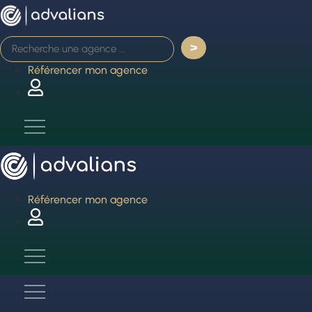
Aller
au
contenu
Référencer mon agence
Référencer mon agence