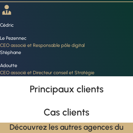
Cédric
Le Pezennec
CEO associé et Responsable pôle digital
Stéphane
Adoutte
CEO associé et Directeur conseil et Stratégie
Principaux clients
Cas clients
Découvrez les autres agences du