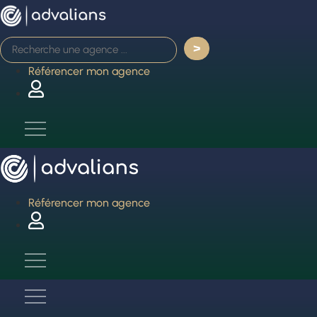
Aller
au
contenu
Référencer mon agence
Référencer mon agence