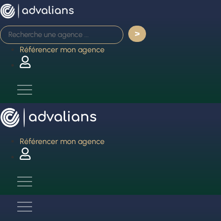
Aller
au
contenu
Référencer mon agence
Référencer mon agence