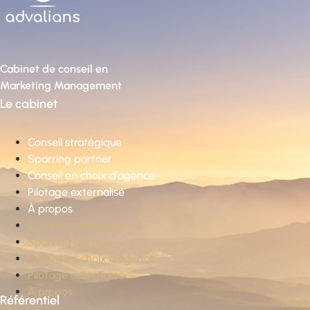
Cabinet de conseil en
Marketing Management
Le cabinet
Conseil stratégique
Sparring partner
Conseil en choix d’agence
Pilotage externalisé
À propos
Conseil stratégique
Sparring partner
Conseil en choix d’agence
Pilotage externalisé
À propos
Référentiel