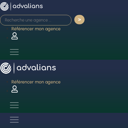
Aller
au
contenu
Référencer mon agence
Référencer mon agence