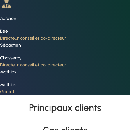
Aurélien
Bee
Directeur conseil et co-directeur
Sébastien
Chasseray
Directeur conseil et co-directeur
Mathias
Mathias
Gérant
Principaux clients