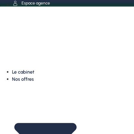
Aller
Espace agence
au
contenu
Le cabinet
Nos offres