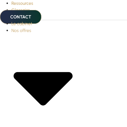
Ressources
Glossaire
CONTACT
Le cabinet
Nos offres