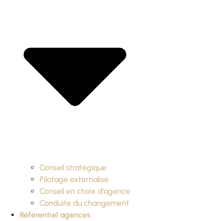
Conseil stratégique
Pilotage externalisé
Conseil en choix d’agence
Conduite du changement
Référentiel agences