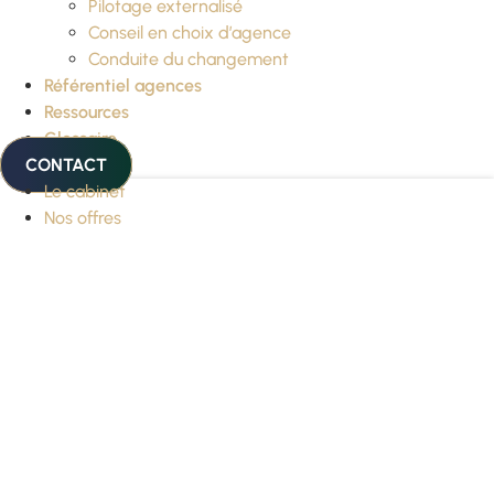
Pilotage externalisé
Conseil en choix d’agence
Conduite du changement
Référentiel agences
Ressources
Glossaire
CONTACT
Le cabinet
Nos offres