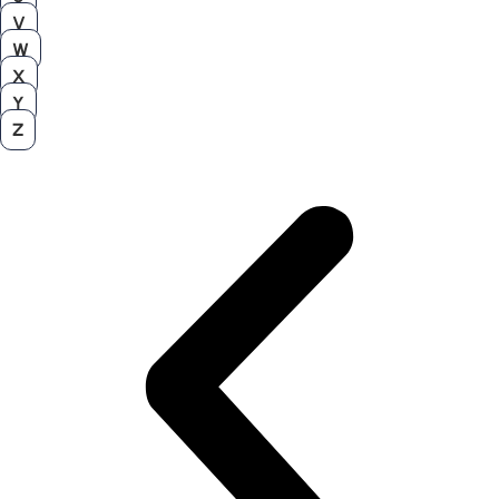
V
W
X
Y
Z