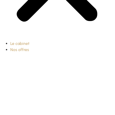
Le cabinet
Nos offres