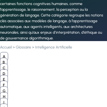
certaines fonctions cognitives humaines, comme
l’apprentissage, le raisonnement, la perception ou la
génération de langage. Cette catégorie regroupe les notions
clés associées aux modèles de langage, à l’apprentissage
automatique, aux agents intelligents, aux architectures
neuronales, ainsi qu’aux enjeux d’interprétation, d’éthique ou
de gouvernance algorithmique.
Accueil
>
Glossaire
>
Intelligence Artificielle
A
B
C
D
E
F
G
H
I