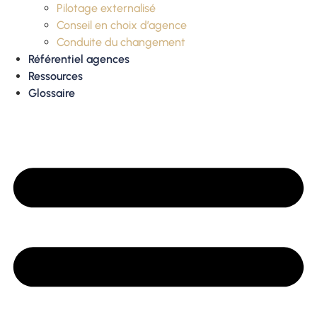
Pilotage externalisé
Conseil en choix d’agence
Conduite du changement
Référentiel agences
Ressources
Glossaire