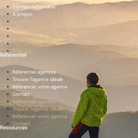
Pilotage externalisé
À propos
Conseil stratégique
Sparring partner
Conseil en choix d’agence
Pilotage externalisé
À propos
Référentiel
Référentiel agences
Trouver l’agence idéale
Référencer votre agence
Contact
Référentiel agences
Trouver l’agence idéale
Référencer votre agence
Contact
Ressources