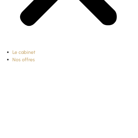
Le cabinet
Nos offres