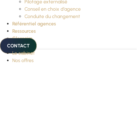
Pilotage externalisé
Conseil en choix d’agence
Conduite du changement
Référentiel agences
Ressources
Glossaire
CONTACT
Le cabinet
Nos offres