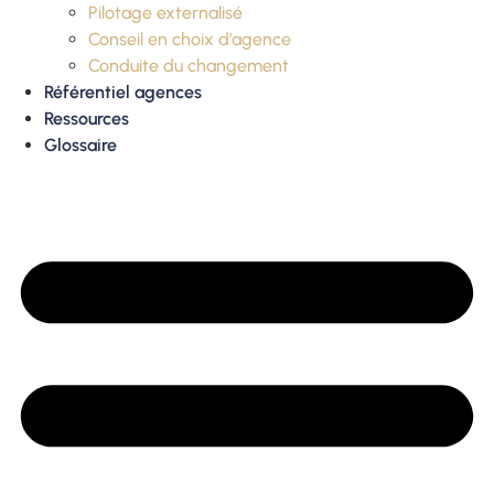
Pilotage externalisé
Conseil en choix d’agence
Conduite du changement
Référentiel agences
Ressources
Glossaire