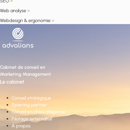
SEO
>
Web analyse
>
Webdesign & ergonomie
>
Cabinet de conseil en
Marketing Management
Le cabinet
Conseil stratégique
Sparring partner
Conseil en choix d’agence
Pilotage externalisé
À propos