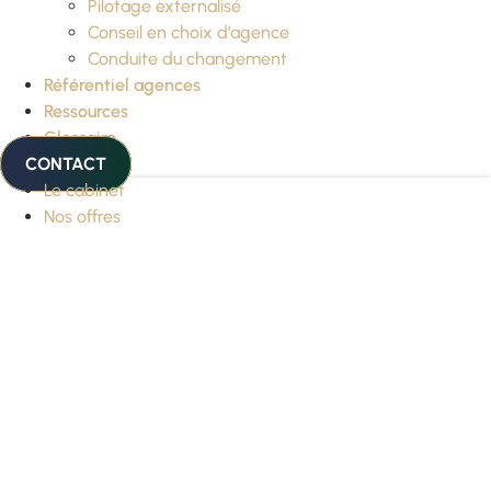
Pilotage externalisé
Conseil en choix d’agence
Conduite du changement
Référentiel agences
Ressources
Glossaire
CONTACT
Le cabinet
Nos offres