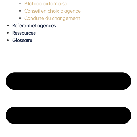
Pilotage externalisé
Conseil en choix d’agence
Conduite du changement
Référentiel agences
Ressources
Glossaire