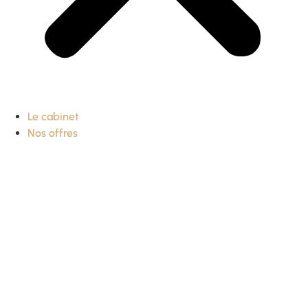
Le cabinet
Nos offres