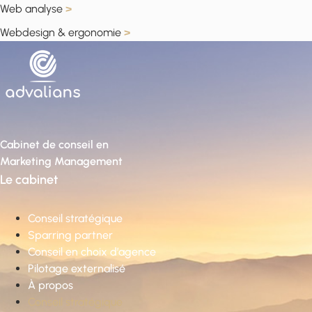
Web analyse
>
Webdesign & ergonomie
>
Cabinet de conseil en
Marketing Management
Le cabinet
Conseil stratégique
Sparring partner
Conseil en choix d’agence
Pilotage externalisé
À propos
Conseil stratégique