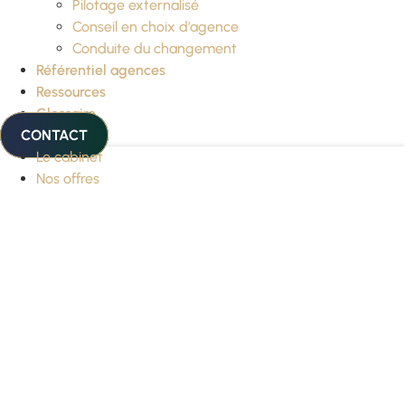
Pilotage externalisé
Conseil en choix d’agence
Conduite du changement
Référentiel agences
Ressources
Glossaire
CONTACT
Le cabinet
Nos offres