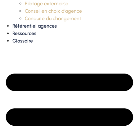
Pilotage externalisé
Conseil en choix d’agence
Conduite du changement
Référentiel agences
Ressources
Glossaire