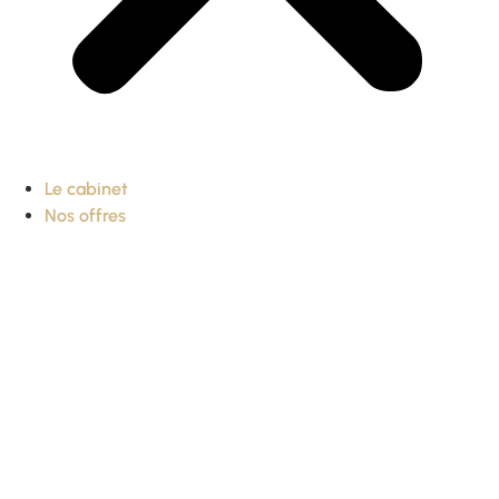
Le cabinet
Nos offres