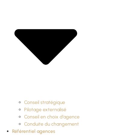
Conseil stratégique
Pilotage externalisé
Conseil en choix d’agence
Conduite du changement
Référentiel agences