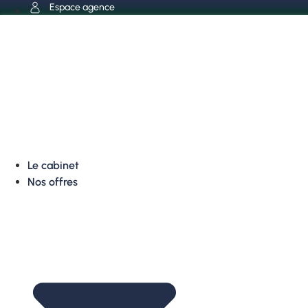
Aller
Espace agence
au
contenu
Le cabinet
Nos offres