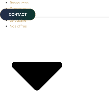
Ressources
Glossaire
CONTACT
Le cabinet
Nos offres