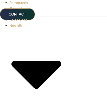
Ressources
Glossaire
CONTACT
Le cabinet
Nos offres