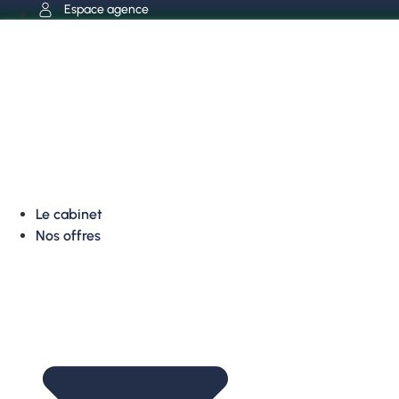
Aller
Espace agence
au
contenu
Le cabinet
Nos offres