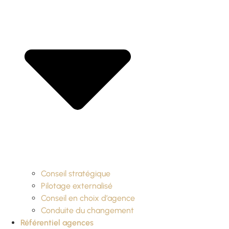
Conseil stratégique
Pilotage externalisé
Conseil en choix d’agence
Conduite du changement
Référentiel agences