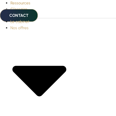
Ressources
Glossaire
CONTACT
Le cabinet
Nos offres