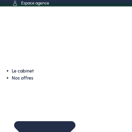
Aller
Espace agence
au
contenu
Le cabinet
Nos offres