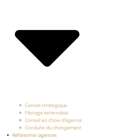
Conseil stratégique
Pilotage externalisé
Conseil en choix d’agence
Conduite du changement
Référentiel agences