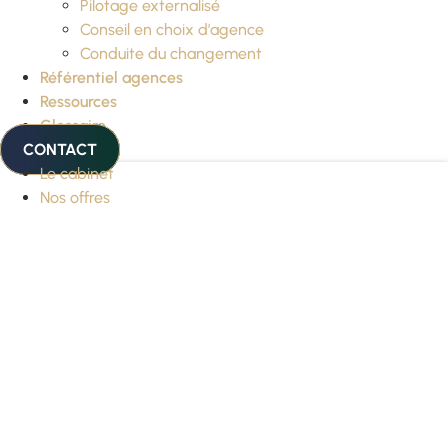
Pilotage externalisé
Conseil en choix d’agence
Conduite du changement
Référentiel agences
Ressources
Glossaire
CONTACT
Le cabinet
Nos offres