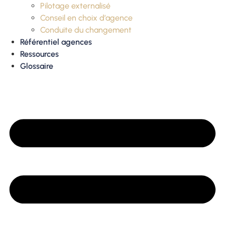
Pilotage externalisé
Conseil en choix d’agence
Conduite du changement
Référentiel agences
Ressources
Glossaire