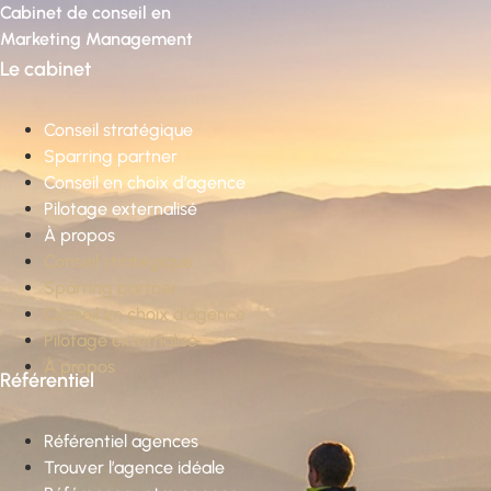
Cabinet de conseil en
Marketing Management
Le cabinet
Conseil stratégique
Sparring partner
Conseil en choix d’agence
Pilotage externalisé
À propos
Conseil stratégique
Sparring partner
Conseil en choix d’agence
Pilotage externalisé
À propos
Référentiel
Référentiel agences
Trouver l’agence idéale