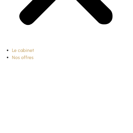
Le cabinet
Nos offres