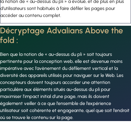
la notion de « au-dessus du pli » a évolué, et de plus en plus
d’utilisateurs sont habitués à faire défiler les pages pour
accéder au contenu complet.
Décryptage Advalians Above the
fold :
Bien que la notion de « au-dessus du pli » soit toujours
pertinente pour la conception web, elle est devenue moins
impérative avec l’avènement du défilement vertical et la
diversité des appareils utilisés pour naviguer sur le Web. Les
concepteurs doivent toujours accorder une attention
particulière aux éléments situés au-dessus du pli pour
maximiser l’impact initial d’une page, mais ils doivent
également veiller à ce que l’ensemble de l’expérience
utilisateur soit cohérente et engageante, quel que soit l’endroit
où se trouve le contenu sur la page.