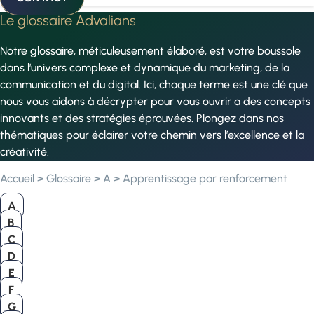
Le glossaire Advalians
Notre glossaire, méticuleusement élaboré, est votre boussole
dans l’univers complexe et dynamique du marketing, de la
communication et du digital. Ici, chaque terme est une clé que
nous vous aidons à décrypter pour vous ouvrir a des concepts
innovants et des stratégies éprouvées. Plongez dans nos
thématiques pour éclairer votre chemin vers l’excellence et la
créativité.
Accueil
>
Glossaire
>
A
>
Apprentissage par renforcement
A
B
C
D
E
F
G