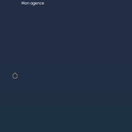
Aller
Mon agence
au
contenu