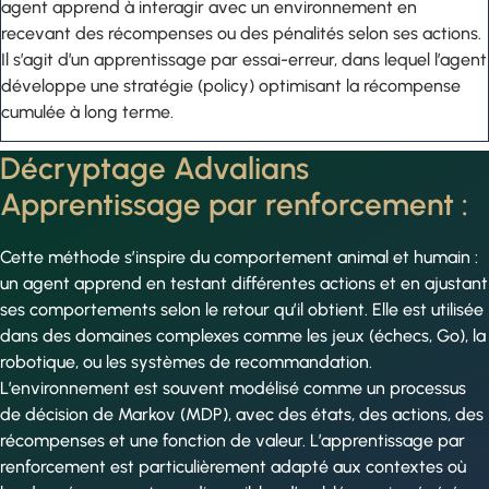
agent apprend à interagir avec un environnement en
recevant des récompenses ou des pénalités selon ses actions.
Il s’agit d’un apprentissage par essai-erreur, dans lequel l’agent
développe une stratégie (policy) optimisant la récompense
cumulée à long terme.
Décryptage Advalians
Apprentissage par renforcement :
Cette méthode s’inspire du comportement animal et humain :
un agent apprend en testant différentes actions et en ajustant
ses comportements selon le retour qu’il obtient. Elle est utilisée
dans des domaines complexes comme les jeux (échecs, Go), la
robotique, ou les systèmes de recommandation.
L’environnement est souvent modélisé comme un processus
de décision de Markov (MDP), avec des états, des actions, des
récompenses et une fonction de valeur. L’apprentissage par
renforcement est particulièrement adapté aux contextes où