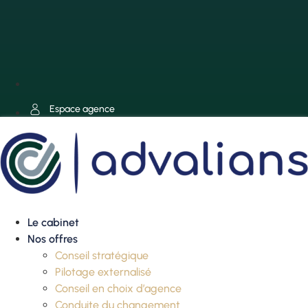
Espace agence
Le cabinet
Nos offres
Conseil stratégique
Pilotage externalisé
Conseil en choix d’agence
Conduite du changement