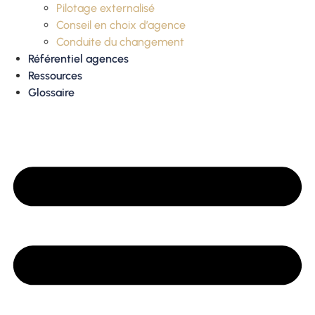
Pilotage externalisé
Conseil en choix d’agence
Conduite du changement
Référentiel agences
Ressources
Glossaire