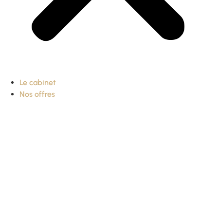
Le cabinet
Nos offres