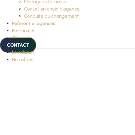
Pilotage externalisé
Conseil en choix d’agence
Conduite du changement
Référentiel agences
Ressources
Glossaire
CONTACT
Le cabinet
Nos offres