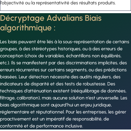
l’objectivité ou la représentativité des résultats produits.
Décryptage Advalians Biais
algorithmique :
Les biais peuvent être liés à la sous-représentation de certains
groupes, à des stéréotypes historiques, ou à des erreurs de
conception (choix de variables, échantillons non équilibrés,
etc.). Ils se manifestent par des discriminations implicites, des
erreurs récurrentes sur certains segments, ou des prédictions
biaisées. Leur détection nécessite des audits réguliers, des
indicateurs de disparité et des tests de robustesse. Des
techniques d’atténuation existent (rééquilibrage de données,
filtrage, calibration), mais aucune solution n’est universelle. Les
biais algorithmique sont aujourd’hui un enjeu juridique,
réglementaire et réputationnel. Pour les entreprises, les gérer
proactivement est un impératif de responsabilité, de
conformité et de performance inclusive.