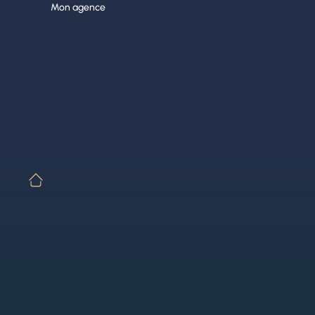
Aller
Mon agence
au
contenu