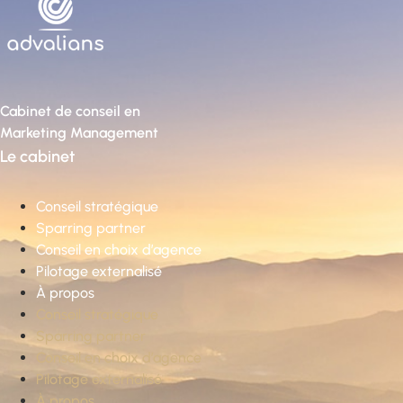
Cabinet de conseil en
Marketing Management
Le cabinet
Conseil stratégique
Sparring partner
Conseil en choix d’agence
Pilotage externalisé
À propos
Conseil stratégique
Sparring partner
Conseil en choix d’agence
Pilotage externalisé
À propos