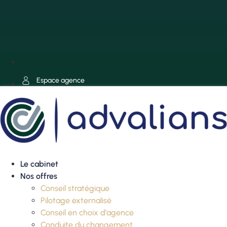
Espace agence
Le cabinet
Nos offres
Conseil stratégique
Pilotage externalisé
Conseil en choix d’agence
Conduite du changement