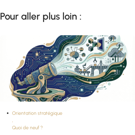
Pour aller plus loin :
Orientation stratégique
,
Quoi de neuf ?