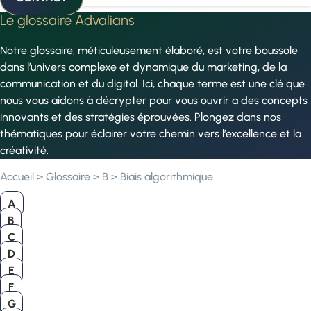
Le glossaire Advalians
Notre glossaire, méticuleusement élaboré, est votre boussole
dans l’univers complexe et dynamique du marketing, de la
communication et du digital. Ici, chaque terme est une clé que
nous vous aidons à décrypter pour vous ouvrir a des concepts
innovants et des stratégies éprouvées. Plongez dans nos
thématiques pour éclairer votre chemin vers l’excellence et la
créativité.
Accueil
>
Glossaire
>
B
>
Biais algorithmique
A
B
C
D
E
F
G