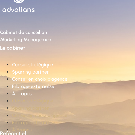
Cabinet de conseil en
Marketing Management
Le cabinet
Conseil stratégique
Sparring partner
Conseil en choix d’agence
Pilotage externalisé
À propos
Conseil stratégique
Sparring partner
Conseil en choix d’agence
Pilotage externalisé
À propos
Référentiel