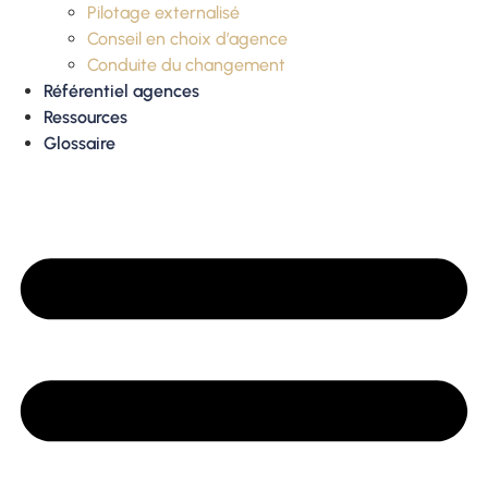
Pilotage externalisé
Conseil en choix d’agence
Conduite du changement
Référentiel agences
Ressources
Glossaire