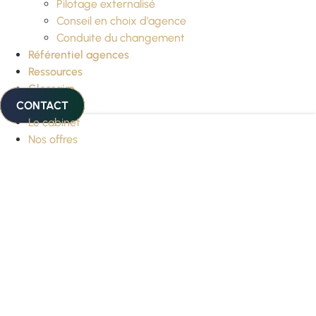
Pilotage externalisé
Conseil en choix d’agence
Conduite du changement
Référentiel agences
Ressources
Glossaire
CONTACT
Le cabinet
Nos offres