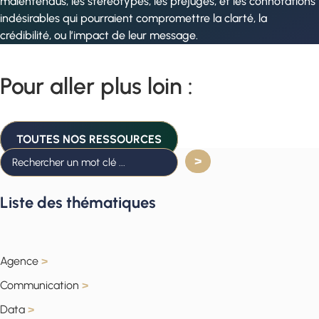
malentendus, les stéréotypes, les préjugés, et les connotations
indésirables qui pourraient compromettre la clarté, la
crédibilité, ou l’impact de leur message.
Pour aller plus loin :
TOUTES NOS RESSOURCES
Liste des thématiques
Agence
>
Communication
>
Data
>