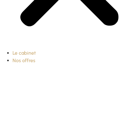
Le cabinet
Nos offres